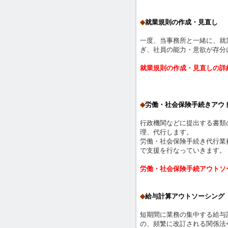
◆
就業規則の作成・見直し
一度、当事務所と一緒に、就
ぎ、社員の能力・意欲が存分
就業規則の作成・見直しの詳
◆
労働・社会保険手続きアウ
行政機関などに提出する書類
理、代行します。
労働・社会保険手続き代行業
で支援を行なっていきます。
労働・社会保険手続アウトソ
◆
給与計算アウトソーシング
短期間に業務の集中する給与
の、頻繁に改訂される関係法