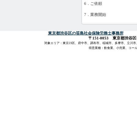
6．ご依頼
7．業務開始
東京都渋谷区の笹島社会保険労務士事務所
〒151-0053 東京都渋谷区
対象エリア：東京23区、府中市、調布市、稲城市、多摩市、立川
得意業種：飲食業、小売業、コー