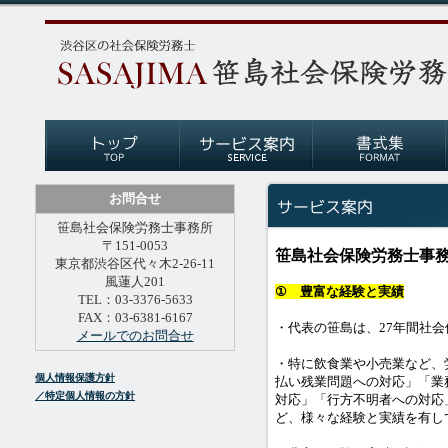
お問合せ
笹島社会保険労務士事務所
〒151-0053
笹島社会保険労務士事
東京都渋谷区代々木2-26-11
風蓮人201
① 豊富な経験と実績
TEL：03-3376-5633
FAX：03-6381-6167
・代表の笹島は、27年間社
メールでのお問合せ
・特に飲食業や小売業など、
個人情報保護方針
払い残業問題への対応」「業
／特定個人情報の方針
対応」「行方不明者への対応
ど、様々な経験と実績を有し